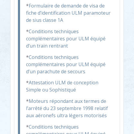
*
Formulaire de demande de visa de
fiche d’identification ULM paramoteur
de sius classe 1A
*
Conditions techniques
complémentaires pour ULM équipé
d’un train rentrant
*
Conditions techniques
complémentaires pour ULM équipé
d’un parachute de secours
*
Attestation ULM de conception
Simple ou Sophistiqué
*
Moteurs répondant aux termes de
l’arrêté du 23 septembre 1998 relatif
aux aéronefs ultra légers motorisés
*
Conditions techniques
complémentaires pour ULM équipé