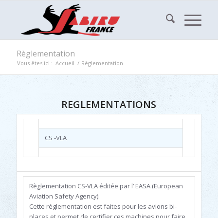
Règlementation
Vous êtes ici :
Accueil
/
Règlementation
REGLEMENTATIONS
CS -VLA
Règlementation CS-VLA éditée par l’ EASA (European
Aviation Safety Agency).
Cette réglementation est faites pour les avions bi-
places et permet de certifier ces machines pour faire