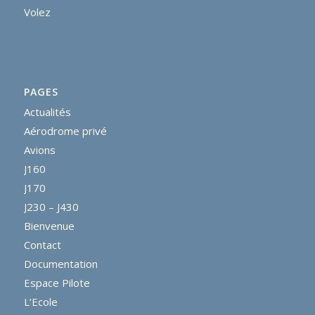
Volez
PAGES
Actualités
Aérodrome privé
Avions
J160
J170
J230 – J430
Bienvenue
Contact
Documentation
Espace Pilote
L’Ecole